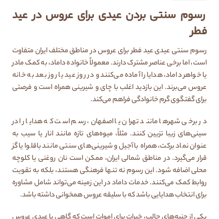
رسوم سنتی بردن عیدی برای عروس در عید
فطر
رسوم سنتی عیدی عید فطر برای عروس در مناطق مختلف ایران متفاوت
است، اما برخی عناصر مشترک دارند. معمولاً خانواده داماد، به کمک مادر
یا خواهر داماد، هدایا را آماده می‌کنند و در روز عید یا روز بعد به خانه
عروس می‌برند. این بازدید اغلب با چای و شیرینی همراه است و فرصتی
برای گفتگوی گرم خانوادگی فراهم می‌کند.
در برخی شهرها مانند تهران یا اصفهان، رسم است که هدایا را در
سینی‌های زیبا تزیین کنند. مثلاً، میوه‌های تازه مانند انار یا سیب به
عنوان نماد برکت، همراه با آجیل و شیرینی‌های سنتی مانند باقلوا یا گز
قرار می‌گیرد. در مناطق شمالی ایران، ممکن است نان روغنی یا کلوچه
محلی اضافه شود. این رسوم نه تنها فرهنگی هستند، بلکه به تقویت
روابط کمک می‌کنند. خدمات داماد در این زمینه می‌تواند شامل مشاوره
برای انتخاب هدایایی باشد که با سلیقه عروس همخوانی داشته باشد.
یکی از جنبه‌های جالب، خیرات برای اموات است که گاهی با عیدی عروس