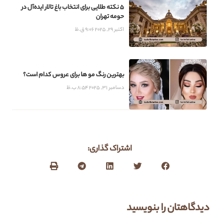
۵ نکته طلایی برای انتخاب باغ تالار ایده‌آل در
حومه تهران
اکتبر 29, 2025
9:06 ق.ظ
بهترین رنگ مو ها برای عروس کدام است؟
دسامبر 31, 2025
8:54 ب.ظ
اشتراک گذاری:
دیدگاهتان را بنویسید