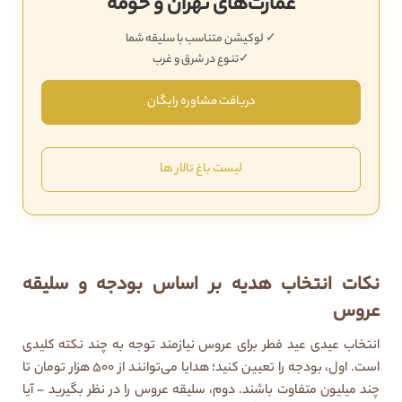
‌عمارت‌های تهران و حومه
✓ لوکیشن متناسب با سلیقه شما
✓تنوع در شرق و غرب
دریافت مشاوره رایگان
لیست باغ تالار ها
نکات انتخاب هدیه بر اساس بودجه و سلیقه
عروس
انتخاب عیدی عید فطر برای عروس نیازمند توجه به چند نکته کلیدی
است. اول، بودجه را تعیین کنید؛ هدایا می‌توانند از ۵۰۰ هزار تومان تا
چند میلیون متفاوت باشند. دوم، سلیقه عروس را در نظر بگیرید – آیا