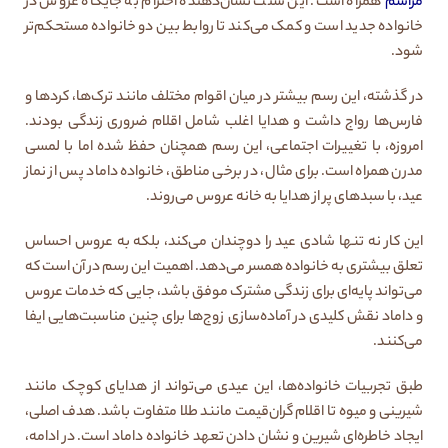
مراسم
همراه است. این سنت نشان‌دهنده احترام به جایگاه عروس در
خانواده جدید است و کمک می‌کند تا روابط بین دو خانواده مستحکم‌تر
شود.
در گذشته، این رسم بیشتر در میان اقوام مختلف مانند ترک‌ها، کردها و
فارس‌ها رواج داشت و هدایا اغلب شامل اقلام ضروری زندگی بودند.
امروزه، با تغییرات اجتماعی، این رسم همچنان حفظ شده اما با لمسی
مدرن همراه است. برای مثال، در برخی مناطق، خانواده داماد پس از نماز
عید، با سبدهای پر از هدایا به خانه عروس می‌روند.
این کار نه تنها شادی عید را دوچندان می‌کند، بلکه به عروس احساس
تعلق بیشتری به خانواده همسر می‌دهد. اهمیت این رسم در آن است که
می‌تواند پایه‌ای برای زندگی مشترک موفق باشد، جایی که خدمات عروس
و داماد نقش کلیدی در آماده‌سازی زوج‌ها برای چنین مناسبت‌هایی ایفا
می‌کنند.
طبق تجربیات خانواده‌ها، این عیدی می‌تواند از هدایای کوچک مانند
شیرینی و میوه تا اقلام گران‌قیمت مانند طلا متفاوت باشد. هدف اصلی،
ایجاد خاطره‌ای شیرین و نشان دادن تعهد خانواده داماد است. در ادامه،