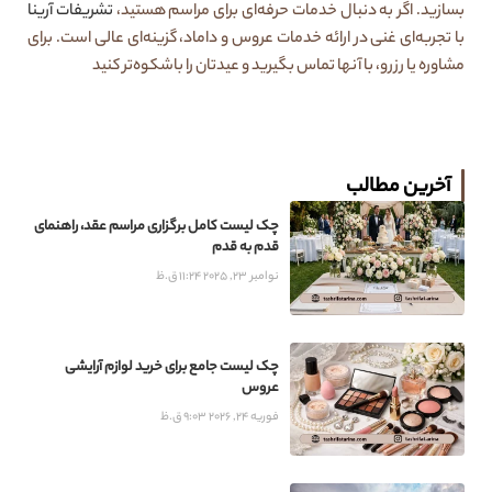
بسازید. اگر به دنبال خدمات حرفه‌ای برای مراسم هستید،
تشریفات آرینا
با تجربه‌ای غنی در ارائه خدمات عروس و داماد، گزینه‌ای عالی است. برای
مشاوره یا رزرو، با آنها تماس بگیرید و عیدتان را باشکوه‌تر کنید
آخرین مطالب
چک لیست کامل برگزاری مراسم عقد، راهنمای
قدم به قدم
نوامبر 23, 2025
11:24 ق.ظ
چک لیست جامع برای خرید لوازم آرایشی
عروس
فوریه 24, 2026
9:03 ق.ظ