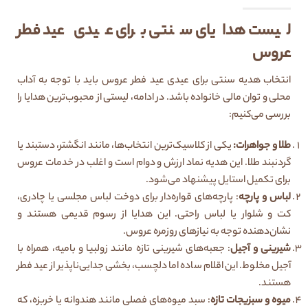
لیست هدایای سنتی برای عیدی عید فطر
عروس
انتخاب هدیه سنتی برای عیدی عید فطر عروس باید با توجه به آداب
محلی و توان مالی خانواده باشد. در ادامه، لیستی از محبوب‌ترین هدایا را
بررسی می‌کنیم:
طلا و جواهرات:
یکی از کلاسیک‌ترین انتخاب‌ها، مانند انگشتر، دستبند یا
گردنبند طلا. این هدیه نماد ارزش و دوام است و اغلب در خدمات عروس
برای تکمیل استایل پیشنهاد می‌شود.
لباس و پارچه
: پارچه‌های قواره‌دار برای دوخت لباس مجلسی یا چادری،
کت و شلوار یا لباس راحتی. این هدایا از رسوم قدیمی هستند و
نشان‌دهنده توجه به نیازهای روزمره عروس.
شیرینی و آجیل
: جعبه‌های شیرینی تازه مانند زولبیا و بامیه، همراه با
آجیل مخلوط. این اقلام ساده اما دلچسب، بخشی جدایی‌ناپذیر از عید فطر
هستند.
میوه و سبزیجات تازه
: سبد میوه‌های فصلی مانند هندوانه یا خربزه، که