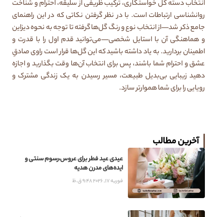
انتخاب دسته گل خواستگاری، ترکیب ظریفی از سلیقه، احترام و شناخت
روانشناسی ارتباطات است. با در نظر گرفتن نکاتی که در این راهنمای
جامع ذکر شد—از انتخاب نوع و رنگ گل‌ها گرفته تا توجه به نحوه دیزاین
و هماهنگی آن با استایل شخصی—می‌توانید قدم اول را با قدرت و
اطمینان بردارید. به یاد داشته باشید که این گل‌ها قرار است راوی صادقِ
عشق و احترام شما باشند، پس برای انتخاب آن‌ها وقت بگذارید و اجازه
دهید زیبایی بی‌بدیل طبیعت، مسیر رسیدن به یک زندگی مشترک و
رویایی را برای شما هموارتر سازد.
آخرین مطالب
عیدی عید فطر برای عروس،رسوم سنتی و
ایده‌های مدرن هدیه
فوریه 17, 2026
9:48 ق.ظ