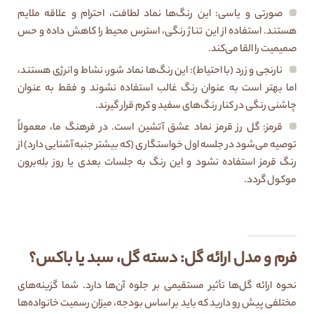
صورتی و یاسی: این رنگ‌ها نماد لطافت، احترام و علاقه ملایم
هستند. استفاده از این تناژ رنگی، استرس محیط را کاهش داده و حس
صمیمیت را القا می‌کند.
نارنجی و زرد (با احتیاط): این رنگ‌ها نماد شور، نشاط و انرژی هستند،
اما بهتر است به عنوان رنگ غالب استفاده نشوند و فقط به عنوان
چاشنی رنگی در کنار رنگ‌های سفید و کرم قرار گیرند.
قرمز: گل رز قرمز نماد عشق آتشین است. در فرهنگ ما، معمولاً
توصیه می‌شود در جلسه اول خواستگاری (که بیشتر جنبه آشنایی دارد) از
رنگ قرمز استفاده نشود و این رنگ به جلسات بعدی یا روز بله‌برون
موکول گردد.
فرم و مدل ارائه گل: دسته گل، سبد یا باکس؟
نحوه ارائه گل‌ها تأثیر مستقیمی بر جلوه آن‌ها دارد. شما گزینه‌های
مختلفی پیش رو دارید که باید بر اساس بودجه، میزان رسمیت خانواده‌ها