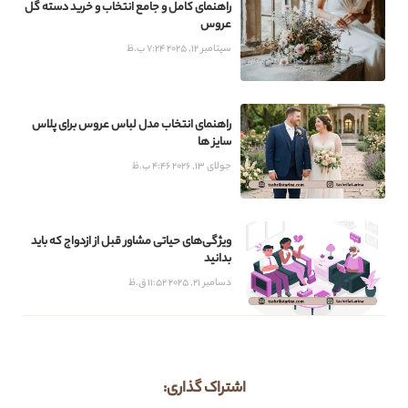
راهنمای کامل و جامع انتخاب و خرید دسته گل
عروس
سپتامبر 12, 2025
7:24 ب.ظ
راهنمای انتخاب مدل لباس عروس برای پلاس
سایز ها
جولای 13, 2026
4:46 ب.ظ
ویژگی‌های حیاتی مشاور قبل از ازدواج که باید
بدانید
دسامبر 21, 2025
11:52 ق.ظ
اشتراک گذاری: