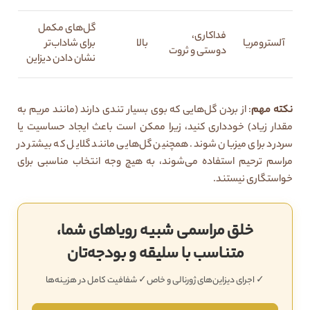
گل‌های مکمل
فداکاری،
آلسترومریا
بالا
برای شاداب‌تر
دوستی و ثروت
نشان دادن دیزاین
نکته مهم
: از بردن گل‌هایی که بوی بسیار تندی دارند (مانند مریم به
مقدار زیاد) خودداری کنید، زیرا ممکن است باعث ایجاد حساسیت یا
سردرد برای میزبان شوند. همچنین گل‌هایی مانند گلایل که بیشتر در
مراسم ترحیم استفاده می‌شوند، به هیچ وجه انتخاب مناسبی برای
خواستگاری نیستند.
خلق مراسمی شبیه رویاهای شما،
متناسب با سلیقه و بودجه‌تان
✓ اجرای دیزاین‌های ژورنالی و خاص
✓ شفافیت کامل در هزینه‌ها