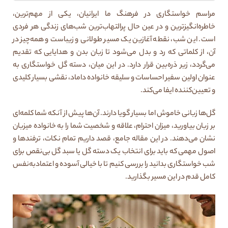
مراسم خواستگاری در فرهنگ ما ایرانیان، یکی از مهم‌ترین،
خاطره‌انگیزترین و در عین حال پرالتهاب‌ترین شب‌های زندگی هر فردی
است. این شب، نقطه آغازین یک مسیر طولانی و زیباست و همه‌چیز در
آن، از کلماتی که رد و بدل می‌شود تا زبان بدن و هدایایی که تقدیم
می‌گردد، زیر ذره‌بین قرار دارد. در این میان، دسته گل خواستگاری به
عنوان اولین سفیر احساسات و سلیقه خانواده داماد، نقشی بسیار کلیدی
و تعیین‌کننده ایفا می‌کند.
گل‌ها زبانی خاموش اما بسیار گویا دارند. آن‌ها پیش از آنکه شما کلمه‌ای
بر زبان بیاورید، میزان احترام، علاقه و شخصیت شما را به خانواده میزبان
نشان می‌دهند. در این مقاله جامع، قصد داریم تمام نکات، ترفندها و
اصول مهمی که باید برای انتخاب یک دسته گل یا سبد گل بی‌نقص برای
شب خواستگاری بدانید را بررسی کنیم تا با خیالی آسوده و اعتمادبه‌نفس
کامل قدم در این مسیر بگذارید.