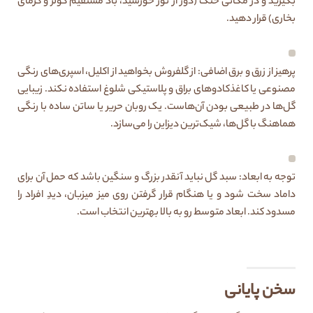
بگیرید و در مکانی خنک (دور از نور خورشید، باد مستقیم کولر و گرمای
بخاری) قرار دهید.
پرهیز از زرق و برق اضافی: از گلفروش بخواهید از اکلیل، اسپری‌های رنگی
مصنوعی یا کاغذکادوهای براق و پلاستیکی شلوغ استفاده نکند. زیبایی
گل‌ها در طبیعی بودن آن‌هاست. یک روبان حریر یا ساتن ساده با رنگی
هماهنگ با گل‌ها، شیک‌ترین دیزاین را می‌سازد.
توجه به ابعاد: سبد گل نباید آنقدر بزرگ و سنگین باشد که حمل آن برای
داماد سخت شود و یا هنگام قرار گرفتن روی میز میزبان، دیدِ افراد را
مسدود کند. ابعاد متوسط رو به بالا بهترین انتخاب است.
سخن پایانی