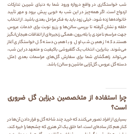
شب خواستگاری در واقع دروازه ورود شما به دنیای شیرین تدارکات
ازدواج است. اگر همه‌چیز در این شب به خوبی پیش برود و مهر تأیید
خانواده‌ها زده شود، خیلی زود باید به فکر مراحل بعدی باشید. از انتخاب
حلقه و نشان گرفته تا بررسی سالن‌ها و رزرو نوبت برای خدمات عروس
جهت مراسم نامزدی یا بله‌برون، همگی زنجیره‌ای از اتفاقات هیجان‌انگیز
هستند که از همین شب اول و با همین دسته گل خواستگاری آغاز
می‌شوند. بنابراین، انتخاب یک گلفروشی باکیفیت و متعهد در این شب،
می‌تواند راهگشای شما برای سفارش گل‌های مراسمات بعدی (مثل
دسته گل عروس، گل‌آرایی ماشین و سالن) باشد.
چرا استفاده از متخصصین دیزاین گل ضروری
است؟
بسیاری از افراد تصور می‌کنند که خرید چند شاخه گل و قرار دادن آن‌ها در
کنار هم کار ساده‌ای است، اما خلق یک اثر هنری که چشم‌ها را خیره کند،