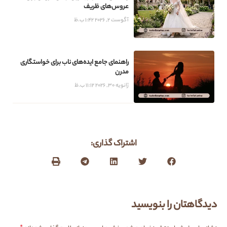
عروس‌های ظریف
آگوست 2, 2026
1:42 ب.ظ
راهنمای جامع ایده‌های ناب برای خواستگاری
مدرن
ژانویه 30, 2026
11:12 ب.ظ
اشتراک گذاری:
دیدگاهتان را بنویسید