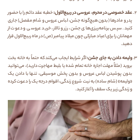
عقد خصوصی در محرم، عروسی در ربیع‌الاول:
خطبه عقد دائم را با حضور
پدر و مادرها (بدون هیچ‌گونه جشن، لباس عروس و شام مفصل) جاری
کنید. سپس برنامه‌ریزی‌های جشن، رزرو تالار، خرید عروسی و دعوت از
مهمانان را برای اعیاد مبارکی چون میلاد پیامبر (ص) در ماه ربیع‌الاول قرار
دهید.
ولیمه دادن به جای جشن:
اگر شرایط ایجاب می‌کند که حتماً به خانه بخت
بروید (مثلاً مهلت اجاره خانه تمام شده یا بلیط مهاجرت دارید)، می‌توانید
بدون پوشیدن لباس عروس و بدون پخش موسیقی، تنها با دادن یک
«ولیمه» (شام ساده) به نیت شروع زندگی، اقوام درجه یک را دعوت کرده
و زندگی زیر یک سقف را آغاز کنید.