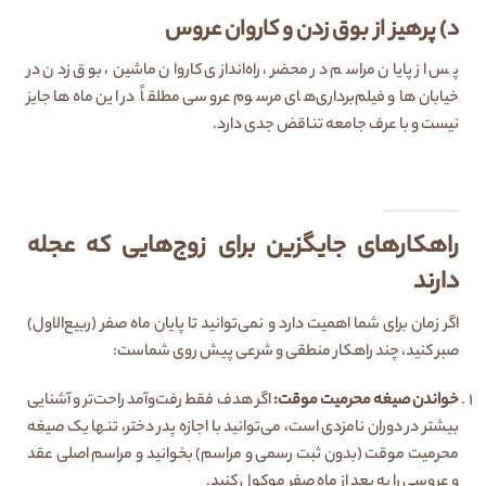
د) پرهیز از بوق زدن و کاروان عروس
پس از پایان مراسم در محضر، راه‌اندازی کاروان ماشین، بوق زدن در
خیابان‌ها و فیلم‌برداری‌های مرسوم عروسی مطلقاً در این ماه‌ها جایز
نیست و با عرف جامعه تناقض جدی دارد.
راهکارهای جایگزین برای زوج‌هایی که عجله
دارند
اگر زمان برای شما اهمیت دارد و نمی‌توانید تا پایان ماه صفر (ربیع‌الاول)
صبر کنید، چند راهکار منطقی و شرعی پیش روی شماست:
خواندن صیغه محرمیت موقت:
اگر هدف فقط رفت‌وآمد راحت‌تر و آشنایی
بیشتر در دوران نامزدی است، می‌توانید با اجازه پدر دختر، تنها یک صیغه
محرمیت موقت (بدون ثبت رسمی و مراسم) بخوانید و مراسم اصلی عقد
و عروسی را به بعد از ماه صفر موکول کنید.