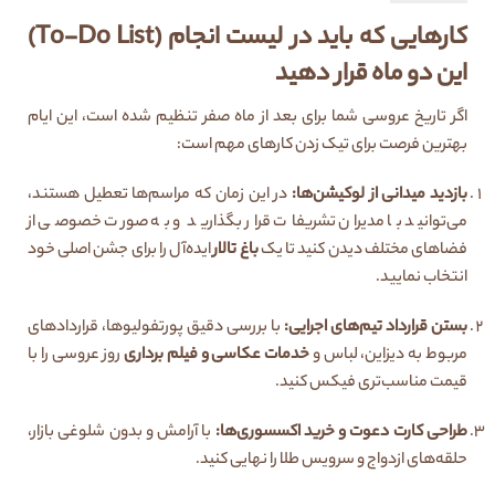
کارهایی که باید در لیست انجام (To-Do List)
این دو ماه قرار دهید
اگر تاریخ عروسی شما برای بعد از ماه صفر تنظیم شده است، این ایام
بهترین فرصت برای تیک زدن کارهای مهم است:
بازدید میدانی از لوکیشن‌ها:
در این زمان که مراسم‌ها تعطیل هستند،
می‌توانید با مدیران تشریفات قرار بگذارید و به صورت خصوصی از
فضاهای مختلف دیدن کنید تا یک
باغ تالار
ایده‌آل را برای جشن اصلی خود
انتخاب نمایید.
بستن قرارداد تیم‌های اجرایی:
با بررسی دقیق پورتفولیوها، قراردادهای
مربوط به دیزاین، لباس و
خدمات عکاسی و فیلم برداری
روز عروسی را با
قیمت مناسب‌تری فیکس کنید.
طراحی کارت دعوت و خرید اکسسوری‌ها:
با آرامش و بدون شلوغی بازار،
حلقه‌های ازدواج و سرویس طلا را نهایی کنید.