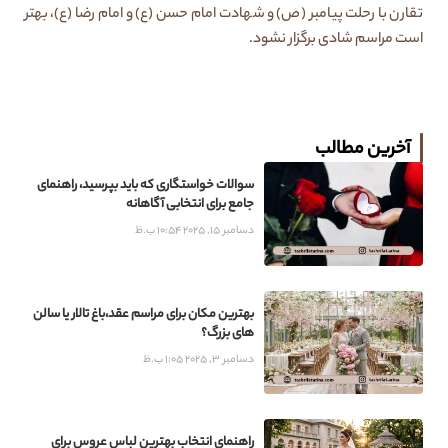
تقارن با رحلت پیامبر (ص) و شهادت امام حسن (ع) و امام رضا (ع)، بهتر
است مراسم شادی برگزار نشود.
آخرین مطالب
سوالات خواستگاری که باید بپرسید، راهنمای
جامع برای انتخابی آگاهانه
دسامبر 15, 2025
10:54 ب.ظ
بهترین مکان برای مراسم عقد،باغ تالار یا سالن
های بزرگ؟
دسامبر 3, 2025
1:05 ب.ظ
راهنمای انتخاب بهترین لباس عروس برای