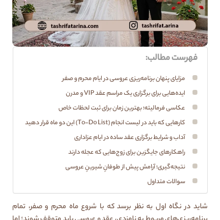
فهرست مطالب:
مزایای پنهان برنامه‌ریزی عروسی در ایام محرم و صفر
ایده‌هایی برای برگزاری یک مراسم عقد VIP و مدرن
عکاسی فرمالیته؛ بهترین زمان برای ثبت لحظات خاص
کارهایی که باید در لیست انجام (To-Do List) این دو ماه قرار دهید
آداب و شرایط برگزاری عقد ساده در ایام عزاداری
راهکارهای جایگزین برای زوج‌هایی که عجله دارند
نتیجه‌گیری؛ آرامش پیش از طوفانِ شیرینِ عروسی
سوالات متداول
شاید در نگاه اول به نظر برسد که با شروع ماه محرم و صفر، تمام
برنامه‌ریزی‌های مربوط به نامزدی، عقد و عروسی باید متوقف شوند؛ اما