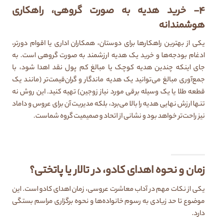
۴- خرید هدیه به صورت گروهی، راهکاری
هوشمندانه
یکی از بهترین راهکارها برای دوستان، همکاران اداری یا اقوام دورتر،
ادغام بودجه‌ها و خرید یک هدیه ارزشمند به صورت گروهی است. به
جای اینکه چندین هدیه کوچک یا مبالغ کم پول نقد اهدا شود، با
جمع‌آوری مبالغ می‌توانید یک هدیه ماندگار و گران‌قیمت‌تر (مانند یک
قطعه طلا یا یک وسیله برقی مورد نیاز زوجین) تهیه کنید. این روش نه
تنها ارزش نهایی هدیه را بالا می‌برد، بلکه مدیریت آن برای عروس و داماد
نیز راحت‌تر خواهد بود و نشانی از اتحاد و صمیمیت گروه شماست.
زمان و نحوه اهدای کادو، در تالار یا پاتختی؟
یکی از نکات مهم در آداب معاشرت عروسی، زمان اهدای کادو است. این
موضوع تا حد زیادی به رسوم خانواده‌ها و نحوه برگزاری مراسم بستگی
دارد.