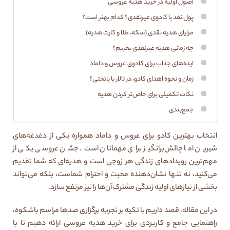
اصول اولیه در خرید هدیه عروسی
پول نقد یا کادوی غیرنقدی؟ کدام بهتر است؟
مزایای هدیه نقدی (سکه، طلا و کارت هدیه)
چه زمانی هدیه غیرنقدی بخریم؟
ایده‌های جذاب برای کادوی عروس و داماد
زمان و نحوه اهدای کادو، در تالار یا پاتختی؟
نکات تکمیلی برای خاص‌تر کردن هدیه
جمع‌بندی
انتخاب بهترین کادو برای عروس و داماد همواره یکی از دغدغه‌های
شیرین اما چالش‌برانگیز برای مهمانان است. جشن عروسی یکی از
مهم‌ترین رویدادهای زندگی هر زوجی است و هدیه‌ای که شما تقدیم
می‌کنید، نه تنها نشان‌دهنده محبت و احترام شماست، بلکه می‌تواند
بخشی از نیازهای اولیه زندگی مشترک آن‌ها را نیز مرتفع سازد.
در این مقاله، قصد داریم با تکیه بر تجربه برگزاری صدها مراسم باشکوه،
راهنمایی جامع و کاربردی برای خرید هدیه عروسی ارائه دهیم تا با