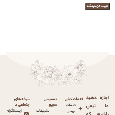
اجازه دهید
خدمات اصلی
دسترسی
شبکه های
سریع
اجتماعی ما
خدمات
ما تیمی
تشریفات
اینستاگرام
عروس
باشیم که