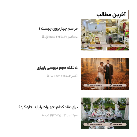
آخرین مطالب
مراسم جهاز برون چیست ؟
دسامبر 20, 2025
11:55 ق.ظ
5 نکته مهم عروسی پاییزی
اکتبر 2, 2025
1:53 ب.ظ
برای عقد کدام تجهیزات را باید اجاره کرد؟
سپتامبر 23, 2025
1:44 ب.ظ